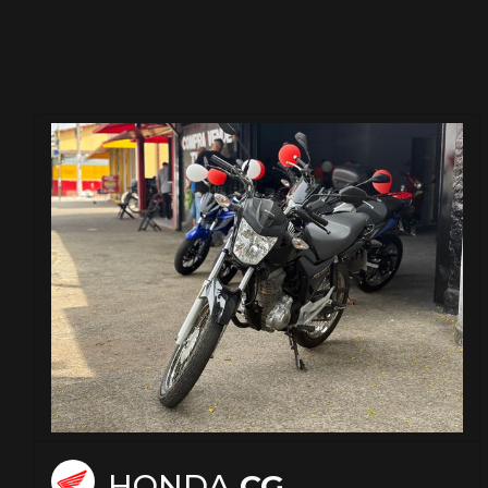
HONDA
CG