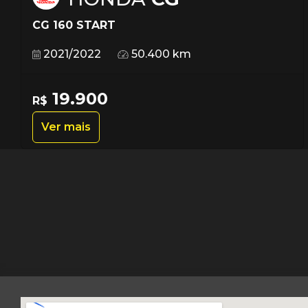
CG 160 START
2021/2022
50.400 km
19.900
R$
Ver mais