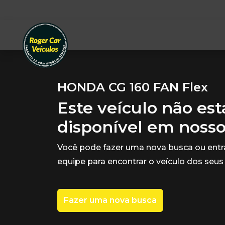
HONDA CG 160 FAN Flex
Este veículo não es
disponível em noss
Você pode fazer uma nova busca ou ent
equipe para encontrar o veículo dos seus
Fazer uma nova busca