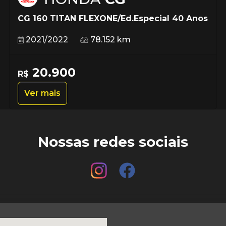
CG 160 TITAN FLEXONE/Ed.Especial 40 Anos
2021/2022
78.152 km
20.900
R$
Ver mais
Nossas redes sociais