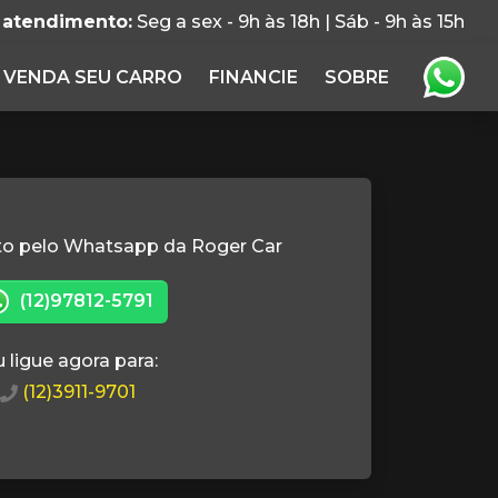
 atendimento:
Seg a sex - 9h às 18h | Sáb - 9h às 15h
VENDA SEU CARRO
FINANCIE
SOBRE
to pelo Whatsapp da Roger Car
(12)97812-5791
 ligue agora para:
(12)3911-9701