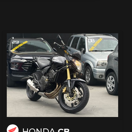
HONDA
CB