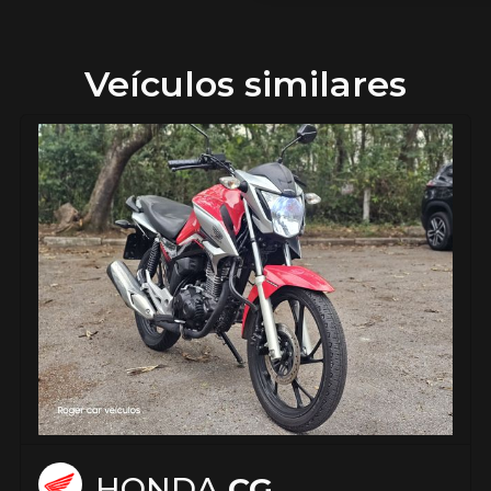
Veículos similares
HONDA
CG