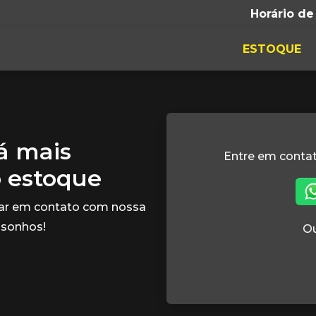
Horário de
ESTOQUE
tá mais
Entre em conta
o estoque
rar em contato com nossa
 sonhos!
Ou