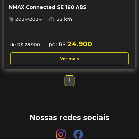
NMAX Connected SE 160 ABS
2024/2024
22 km
24.900
por R$
de R$ 28.900
Ver mais
1
Nossas redes sociais