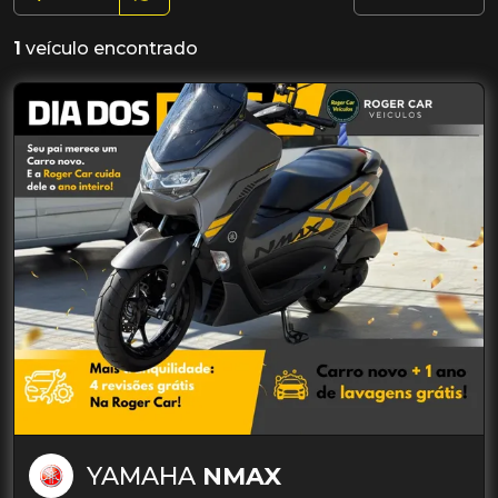
1
veículo encontrado
YAMAHA
NMAX