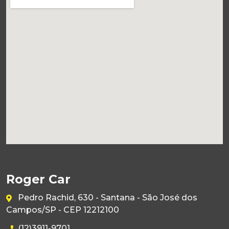
Roger Car
Pedro Rachid, 630 - Santana - São José dos
Campos/SP - CEP 12212100
(12)3911-9701