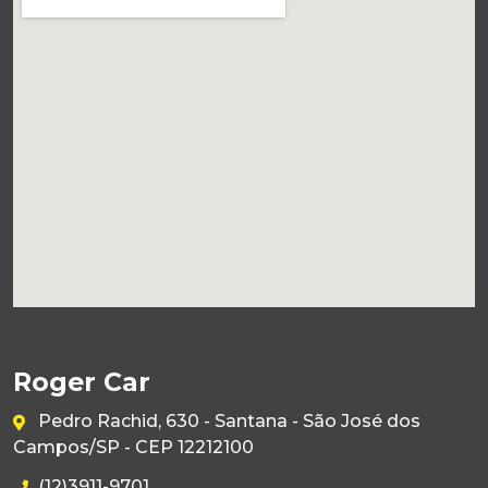
Roger Car
Pedro Rachid, 630 - Santana - São José dos
Campos/SP - CEP 12212100
(12)3911-9701