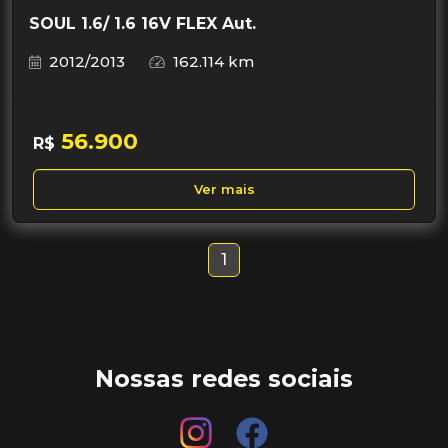
SOUL 1.6/ 1.6 16V FLEX Aut.
2012/2013
162.114 km
56.900
R$
Ver mais
1
Nossas redes sociais