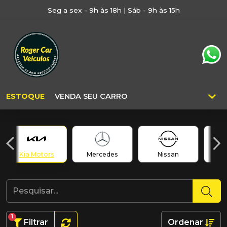
Seg a sex - 9h às 18h | Sáb - 9h às 15h
ESTOQUE
VENDA SEU CARRO
Kia Motors
Mercedes
Nissan
1
Filtrar
Ordenar