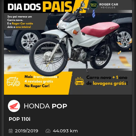
HONDA
POP
POP 110i
2019/2019
44.093 km