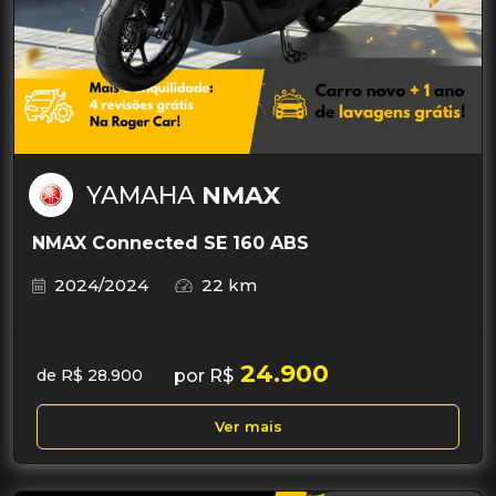
YAMAHA
NMAX
NMAX Connected SE 160 ABS
2024/2024
22 km
24.900
por R$
de R$ 28.900
Ver mais