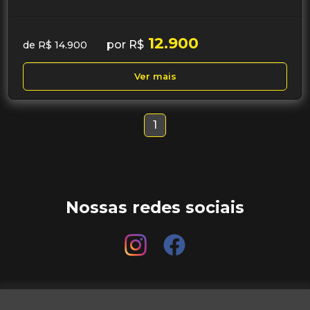
12.900
por R$
de R$ 14.900
Ver mais
1
Nossas redes sociais