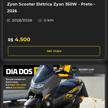
Zyon Scooter Elétrica Zyon 350W - Preto -
2026
2026/2026
0 km
4.500
R$
Ver mais