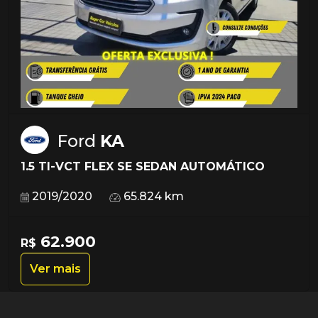
Ford
KA
1.5 TI-VCT FLEX SE SEDAN AUTOMÁTICO
2019/2020
65.824 km
62.900
R$
Ver mais