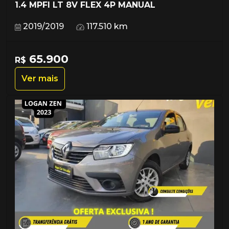
1.4 MPFI LT 8V FLEX 4P MANUAL
2019/2019
117.510 km
65.900
R$
Ver mais