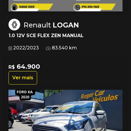
Renault
LOGAN
1.0 12V SCE FLEX ZEN MANUAL
2022/2023
83.540 km
64.900
R$
Ver mais