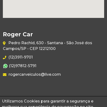
Roger Car
Pedro Rachid, 630 - Santana - São José dos
Campos/SP - CEP 12212100
(12)3911-9701
(12)97812-5791
rogercarveiculos@live.com
Utilizamos Cookies para garantir a segurança e
© 2026 Autoconf. Todos os direitos reservados.
melhorar sua experiência de navegação no site