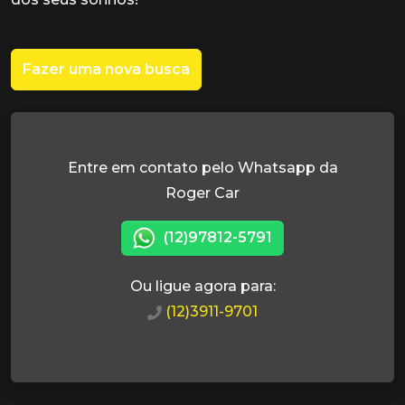
Fazer uma nova busca
Entre em contato pelo Whatsapp da
Roger Car
(12)97812-5791
Ou ligue agora para:
(12)3911-9701