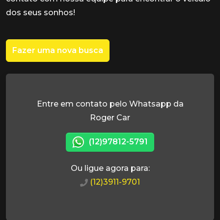
dos seus sonhos!
Fazer uma nova busca
Entre em contato pelo Whatsapp da
Roger Car
(12)97812-5791
Ou ligue agora para:
(12)3911-9701