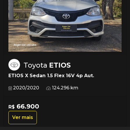
Toyota
ETIOS
ETIOS X Sedan 1.5 Flex 16V 4p Aut.
2020/2020
124.296 km
66.900
R$
Ver mais