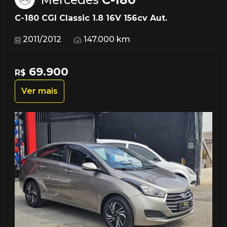
C-180 CGI Classic 1.8 16V 156cv Aut.
2011/2012
147.000 km
69.900
R$
Ver mais