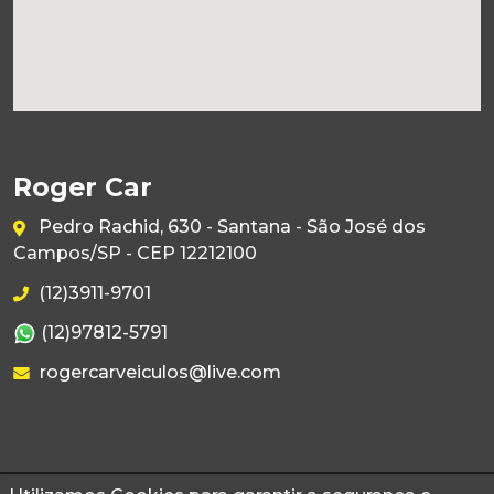
Roger Car
Pedro Rachid, 630 - Santana - São José dos
Campos/SP - CEP 12212100
(12)3911-9701
(12)97812-5791
rogercarveiculos@live.com