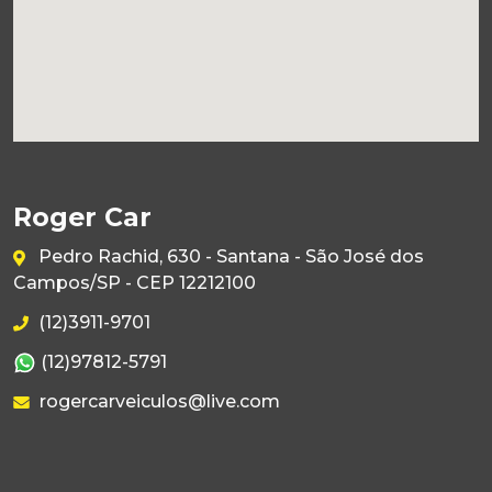
Roger Car
Pedro Rachid, 630 - Santana - São José dos
Campos/SP - CEP 12212100
(12)3911-9701
(12)97812-5791
rogercarveiculos@live.com