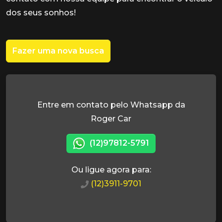
dos seus sonhos!
Fazer uma nova busca
Entre em contato pelo Whatsapp da
Roger Car
(12)97812-5791
Ou ligue agora para:
(12)3911-9701