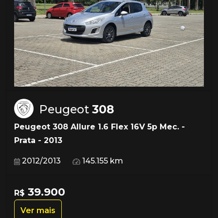
Peugeot
308
Peugeot 308 Allure 1.6 Flex 16V 5p Mec. -
Prata - 2013
2012/2013
145.155 km
39.900
R$
Ver mais