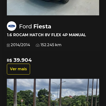
Ford
Fiesta
1.6 ROCAM HATCH 8V FLEX 4P MANUAL
2014/2014
152.245 km
39.904
R$
Ver mais