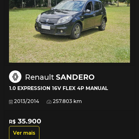
Renault
SANDERO
1.0 EXPRESSION 16V FLEX 4P MANUAL
2013/2014
257.803 km
35.900
R$
Ver mais