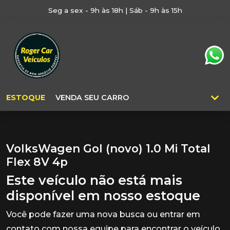
Seg a sex - 9h às 18h | Sáb - 9h às 15h
ESTOQUE
VENDA SEU CARRO
VolksWagen Gol (novo) 1.0 Mi Total
Flex 8V 4p
Este veículo não está mais
disponível em nosso estoque
Você pode fazer uma nova busca ou entrar em
contato com nossa equipe para encontrar o veículo