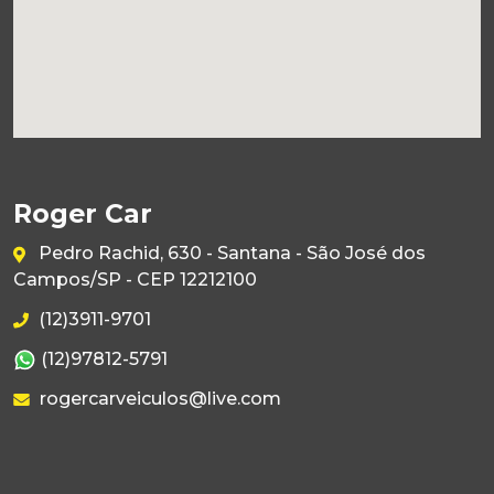
Roger Car
Pedro Rachid, 630 - Santana - São José dos
Campos/SP - CEP 12212100
(12)3911-9701
(12)97812-5791
rogercarveiculos@live.com