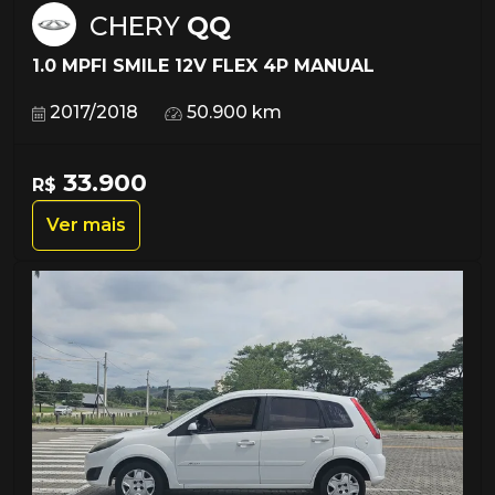
CHERY
QQ
1.0 MPFI SMILE 12V FLEX 4P MANUAL
2017/2018
50.900 km
33.900
R$
Ver mais