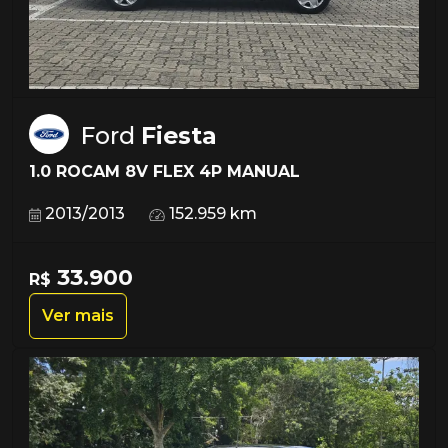
Ford
Fiesta
1.0 ROCAM 8V FLEX 4P MANUAL
2013/2013
152.959 km
33.900
R$
Ver mais