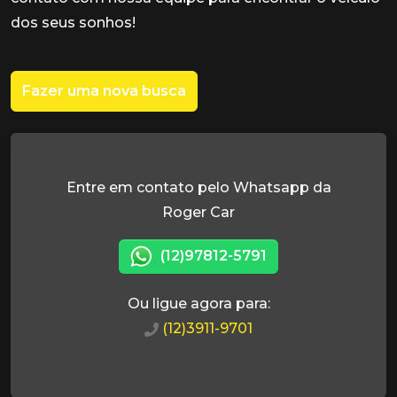
dos seus sonhos!
Fazer uma nova busca
Entre em contato pelo Whatsapp da
Roger Car
(12)97812-5791
Ou ligue agora para:
(12)3911-9701