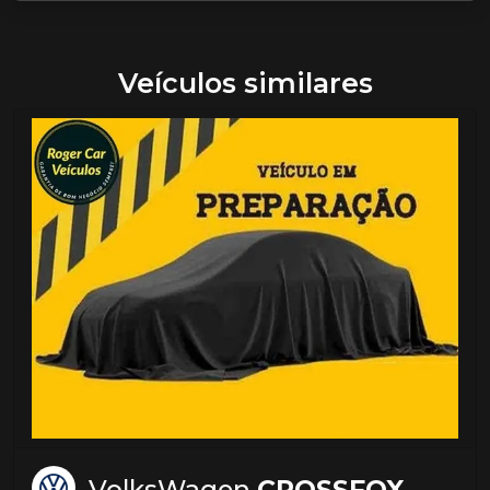
Veículos similares
VolksWagen
CROSSFOX