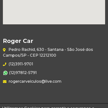
Roger Car
Pedro Rachid, 630 - Santana - São José dos
Campos/SP - CEP 12212100
(12)3911-9701
(12)97812-5791
rogercarveiculos@live.com