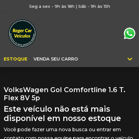
Seg a sex - 9h às 18h | Sáb - 9h às 15h
ESTOQUE
VENDA SEU CARRO
VolksWagen Gol Comfortline 1.6 T.
Flex 8V 5p
Este veículo não está mais
disponível em nosso estoque
Você pode fazer uma nova busca ou entrar em
contato com nossa equipe para encontrar o veículo