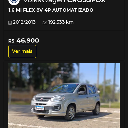
1.6 MI FLEX 8V 4P AUTOMATIZADO
2012/2013
192.533 km
46.900
R$
Ver mais