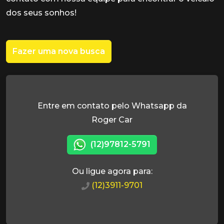
dos seus sonhos!
Fazer uma nova busca
Entre em contato pelo Whatsapp da
Roger Car
(12)97812-5791
Ou ligue agora para:
(12)3911-9701