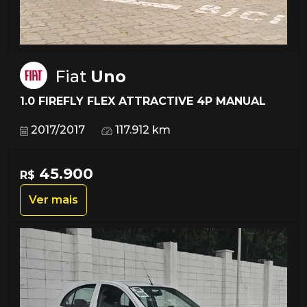
Fiat
Uno
1.0 FIREFLY FLEX ATTRACTIVE 4P MANUAL
2017/2017
117.912 km
45.900
R$
Ver mais