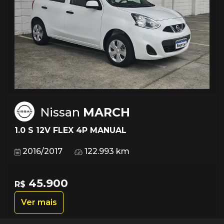
Nissan
MARCH
1.0 S 12V FLEX 4P MANUAL
2016/2017
122.993 km
45.900
R$
Ver mais