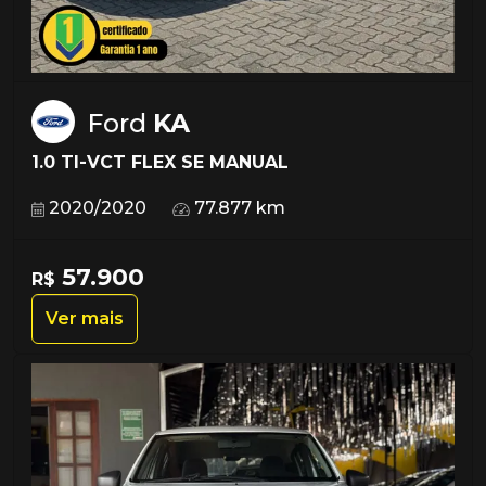
Ford
KA
1.0 TI-VCT FLEX SE MANUAL
2020/2020
77.877 km
57.900
R$
Ver mais