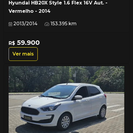
Hyundai HB20X Style 1.6 Flex 16V Aut. -
Vermelho - 2014
2013/2014
153.395 km
59.900
R$
Ver mais