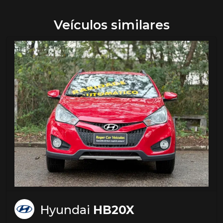
Veículos similares
Hyundai
HB20X