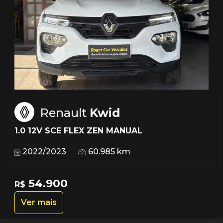
Renault
Kwid
1.0 12V SCE FLEX ZEN MANUAL
2022/2023
60.985 km
54.900
R$
Ver mais