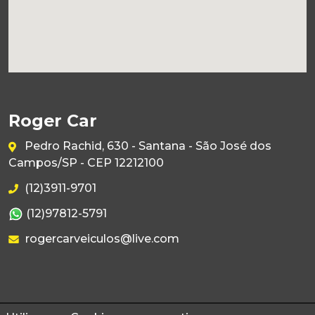
Roger Car
Pedro Rachid, 630 - Santana - São José dos
Campos/SP - CEP 12212100
(12)3911-9701
(12)97812-5791
rogercarveiculos@live.com