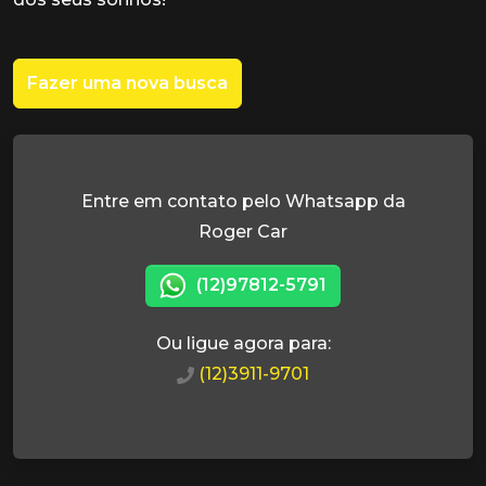
Fazer uma nova busca
Entre em contato pelo Whatsapp da
Roger Car
(12)97812-5791
Ou ligue agora para:
(12)3911-9701