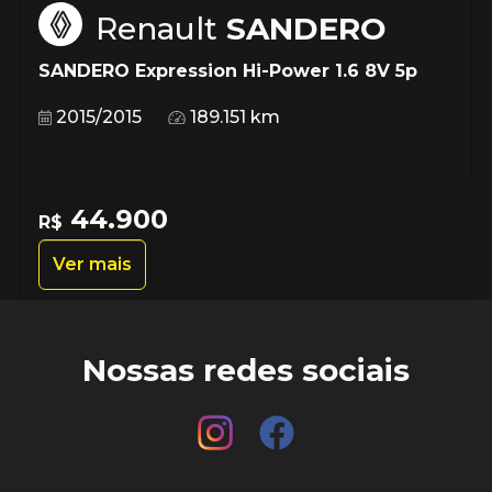
Renault
SANDERO
SANDERO Expression Hi-Power 1.6 8V 5p
2015/2015
189.151 km
44.900
R$
Ver mais
Nossas redes sociais