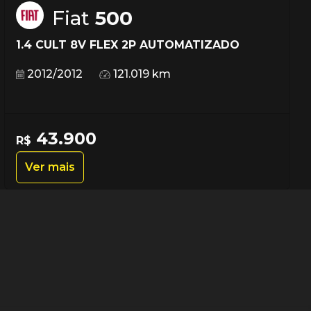
Fiat
500
1.4 CULT 8V FLEX 2P AUTOMATIZADO
2012/2012
121.019 km
43.900
R$
Ver mais