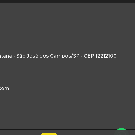
ntana - São José dos Campos/SP - CEP 12212100
.com