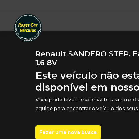
Renault SANDERO STEP. E
1.6 8V
Este veículo não es
disponível em noss
Você pode fazer uma nova busca ou ent
equipe para encontrar o veículo dos seus
Fazer uma nova busca