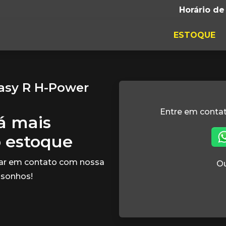
Horário de
ESTOQUE
asy R H-Power
Entre em conta
tá mais
o estoque
rar em contato com nossa
Ou
 sonhos!