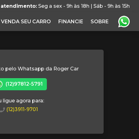
 atendimento:
Seg a sex - 9h às 18h | Sáb - 9h às 15h
VENDA SEU CARRO
FINANCIE
SOBRE
to pelo Whatsapp da Roger Car
(12)97812-5791
 ligue agora para:
(12)3911-9701