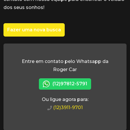
dos seus sonhos!
Fazer uma nova busca
Entre em contato pelo Whatsapp da
Roger Car
(12)97812-5791
Ou ligue agora para:
(12)3911-9701