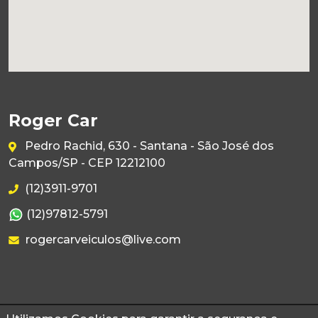
Roger Car
Pedro Rachid, 630 - Santana - São José dos
Campos/SP - CEP 12212100
(12)3911-9701
(12)97812-5791
rogercarveiculos@live.com