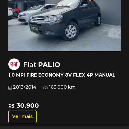
Fiat
PALIO
1.0 MPI FIRE ECONOMY 8V FLEX 4P MANUAL
2013/2014
163.000 km
30.900
R$
Ver mais