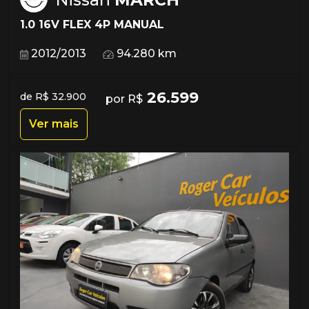
1.0 16V FLEX 4P MANUAL
2012/2013
94.280 km
26.599
de R$ 32.900
por R$
Ver mais