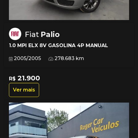
Fiat
Palio
1.0 MPI ELX 8V GASOLINA 4P MANUAL
2005/2005
278.683 km
21.900
R$
Ver mais