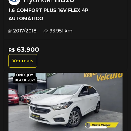
1.6 COMFORT PLUS 16V FLEX 4P
AUTOMÁTICO
2017/2018
93.951 km
63.900
R$
Ver mais