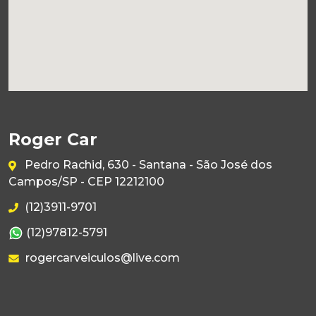
Roger Car
Pedro Rachid, 630 - Santana - São José dos
Campos/SP - CEP 12212100
(12)3911-9701
(12)97812-5791
rogercarveiculos@live.com