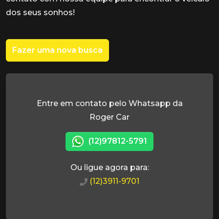
dos seus sonhos!
Fazer uma nova busca
Entre em contato pelo Whatsapp da
Roger Car
(12)97812-5791
Ou ligue agora para:
(12)3911-9701