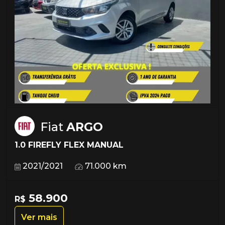
Fiat
ARGO
1.0 FIREFLY FLEX MANUAL
2021/2021
71.000 km
58.900
R$
Ver mais