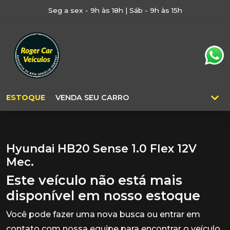
Seg a sex - 9h às 18h | Sáb - 9h às 15h
ESTOQUE
VENDA SEU CARRO
Hyundai HB20 Sense 1.0 Flex 12V
Mec.
Este veículo não está mais
disponível em nosso estoque
Você pode fazer uma nova busca ou entrar em
contato com nossa equipe para encontrar o veículo