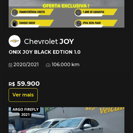
Chevrolet
JOY
ONIX JOY BLACK EDTION 1.0
2020/2021
106.000 km
59.900
R$
Ver mais