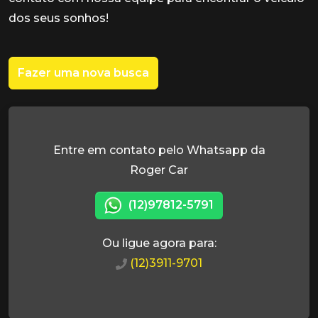
dos seus sonhos!
Fazer uma nova busca
Entre em contato pelo Whatsapp da
Roger Car
(12)97812-5791
Ou ligue agora para:
(12)3911-9701