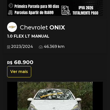
Chevrolet
ONIX
1.0 FLEX LT MANUAL
2023/2024
46.369 km
68.900
R$
Ver mais