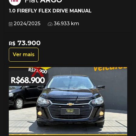
1.0 FIREFLY FLEX DRIVE MANUAL
2024/2025
36.933 km
73.900
R$
Ver mais