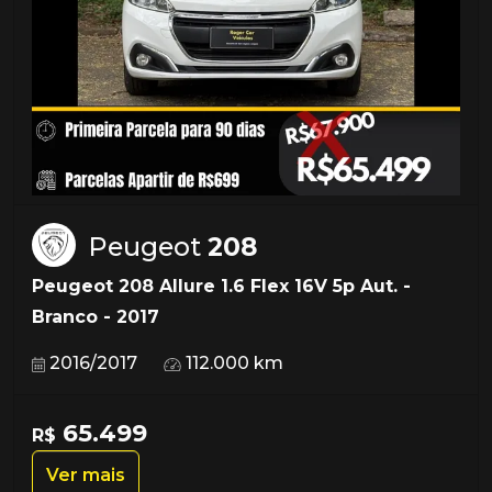
Peugeot
208
Peugeot 208 Allure 1.6 Flex 16V 5p Aut. -
Branco - 2017
2016/2017
112.000 km
65.499
R$
Ver mais