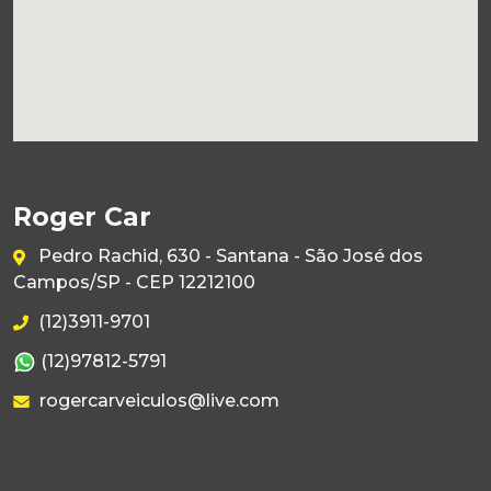
Roger Car
Pedro Rachid, 630 - Santana - São José dos
Campos/SP - CEP 12212100
(12)3911-9701
(12)97812-5791
rogercarveiculos@live.com