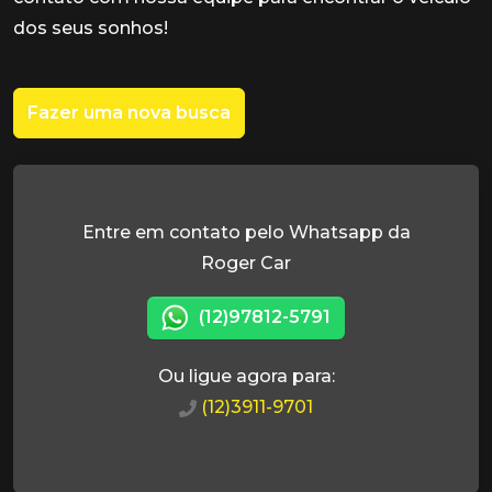
dos seus sonhos!
Fazer uma nova busca
Entre em contato pelo Whatsapp da
Roger Car
(12)97812-5791
Ou ligue agora para:
(12)3911-9701