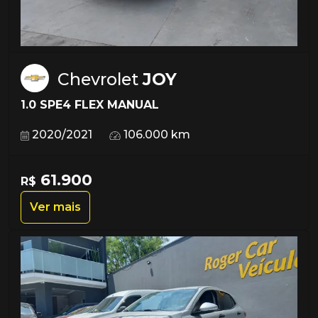
Chevrolet
JOY
1.0 SPE4 FLEX MANUAL
2020/2021
106.000 km
61.900
R$
Ver mais