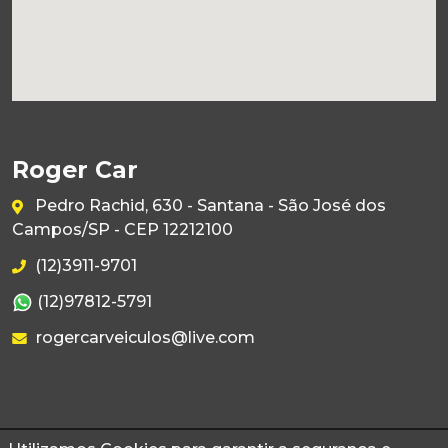
Roger Car
Pedro Rachid, 630 - Santana - São José dos
Campos/SP - CEP 12212100
(12)3911-9701
(12)97812-5791
rogercarveiculos@live.com