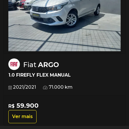
Fiat
ARGO
1.0 FIREFLY FLEX MANUAL
2021/2021
71.000 km
59.900
R$
Ver mais