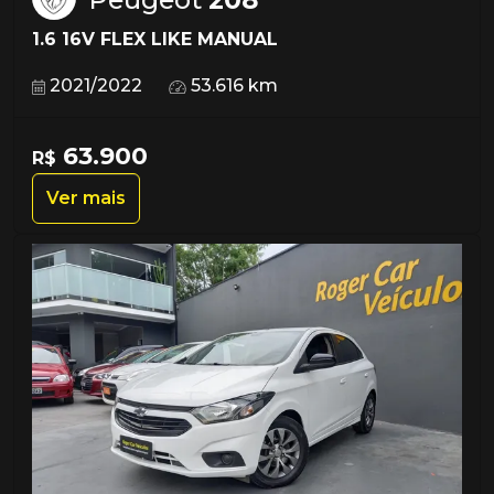
1.6 16V FLEX LIKE MANUAL
2021/2022
53.616 km
63.900
R$
Ver mais