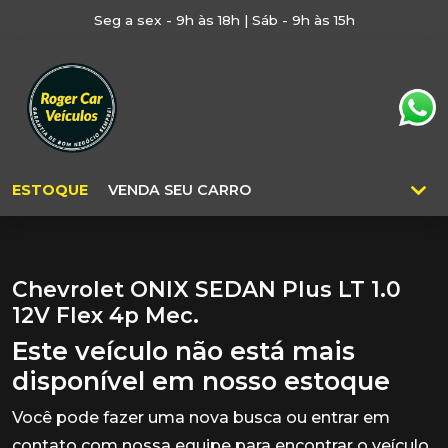
Seg a sex - 9h às 18h | Sáb - 9h às 15h
ESTOQUE
VENDA SEU CARRO
Chevrolet ONIX SEDAN Plus LT 1.0
12V Flex 4p Mec.
Este veículo não está mais
disponível em nosso estoque
Você pode fazer uma nova busca ou entrar em
contato com nossa equipe para encontrar o veículo