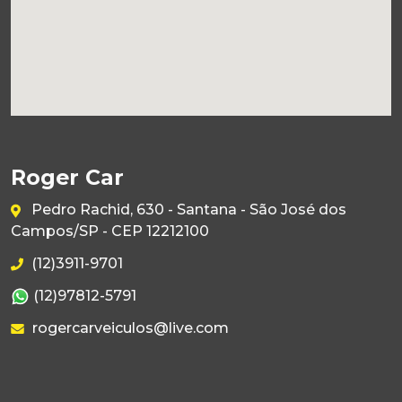
Roger Car
Pedro Rachid, 630 - Santana - São José dos
Campos/SP - CEP 12212100
(12)3911-9701
(12)97812-5791
rogercarveiculos@live.com