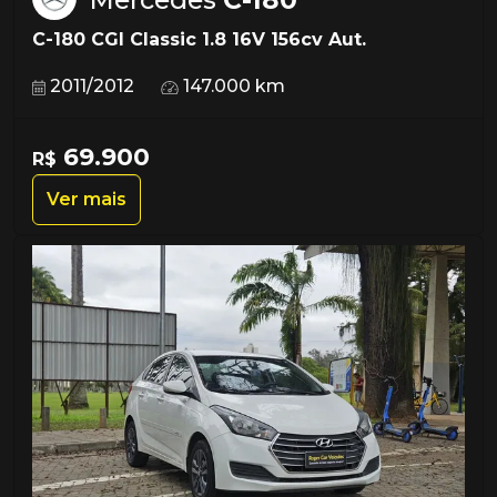
C-180 CGI Classic 1.8 16V 156cv Aut.
2011/2012
147.000 km
69.900
R$
Ver mais