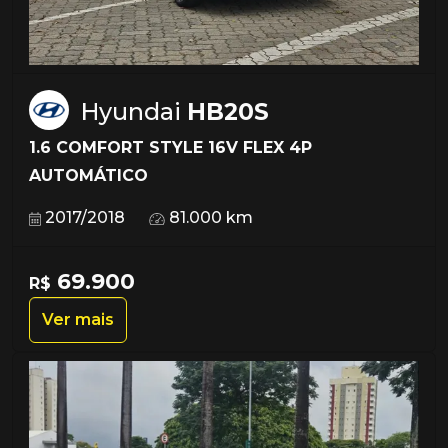
Hyundai
HB20S
1.6 COMFORT STYLE 16V FLEX 4P
AUTOMÁTICO
2017/2018
81.000 km
69.900
R$
Ver mais