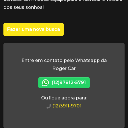
dos seus sonhos!
Fazer uma nova busca
Entre em contato pelo Whatsapp da
Roger Car
(12)97812-5791
Ou ligue agora para:
(12)3911-9701