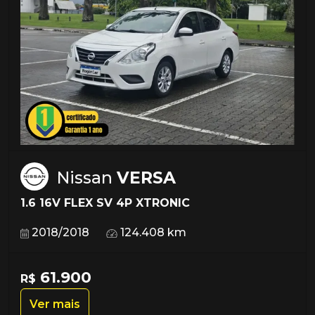
Nissan
VERSA
1.6 16V FLEX SV 4P XTRONIC
2018/2018
124.408 km
61.900
R$
Ver mais