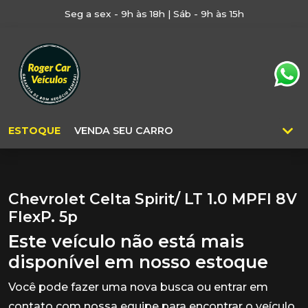
Seg a sex - 9h às 18h | Sáb - 9h às 15h
ESTOQUE
VENDA SEU CARRO
Chevrolet Celta Spirit/ LT 1.0 MPFI 8V
FlexP. 5p
Este veículo não está mais
disponível em nosso estoque
Você pode fazer uma nova busca ou entrar em
contato com nossa equipe para encontrar o veículo