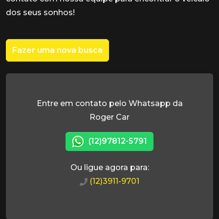
dos seus sonhos!
Fazer uma nova busca
Entre em contato pelo Whatsapp da
Roger Car
(12)97812-5791
Ou ligue agora para:
(12)3911-9701