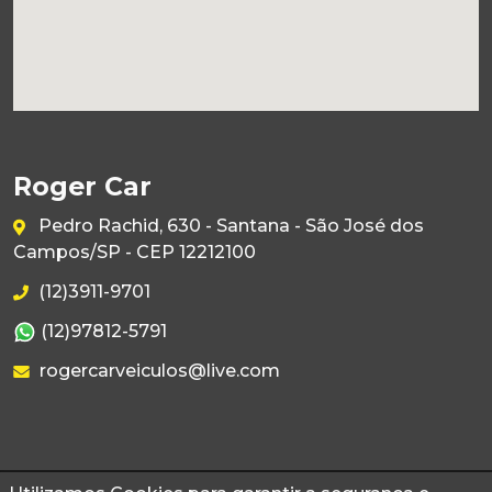
Roger Car
Pedro Rachid, 630 - Santana - São José dos
Campos/SP - CEP 12212100
(12)3911-9701
(12)97812-5791
rogercarveiculos@live.com