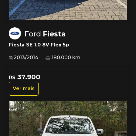
Ford
Fiesta
Fiesta SE 1.0 8V Flex 5p
2013/2014
180.000 km
37.900
R$
Ver mais