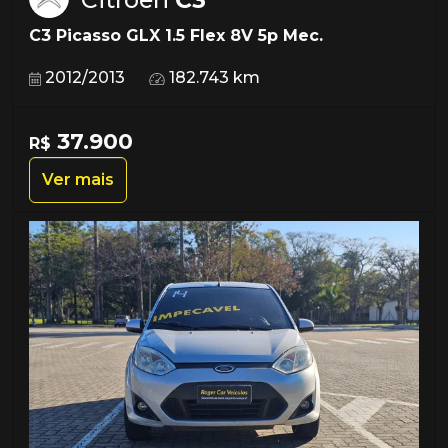
C3 Picasso GLX 1.5 Flex 8V 5p Mec.
2012/2013
182.743 km
37.900
R$
Ver mais