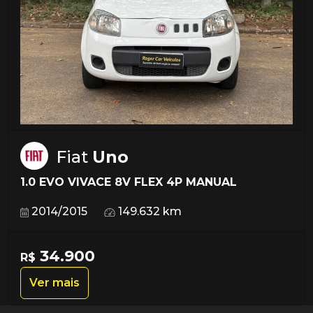
Fiat
Uno
1.0 EVO VIVACE 8V FLEX 4P MANUAL
2014/2015
149.632 km
34.900
R$
Ver mais