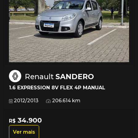
Renault
SANDERO
1.6 EXPRESSION 8V FLEX 4P MANUAL
2012/2013
206.614 km
34.900
R$
Ver mais