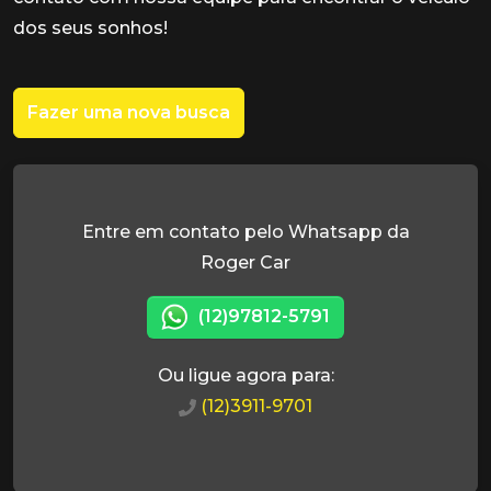
dos seus sonhos!
Fazer uma nova busca
Entre em contato pelo Whatsapp da
Roger Car
(12)97812-5791
Ou ligue agora para:
(12)3911-9701