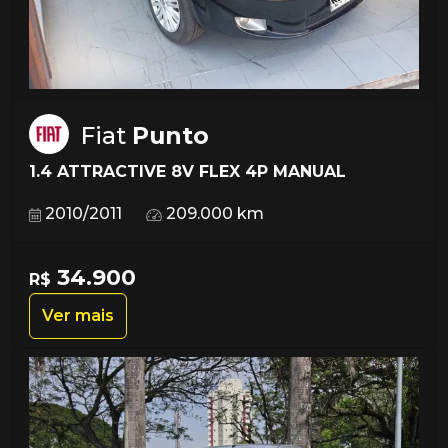
Fiat
Punto
1.4 ATTRACTIVE 8V FLEX 4P MANUAL
2010/2011
209.000 km
34.900
R$
Ver mais