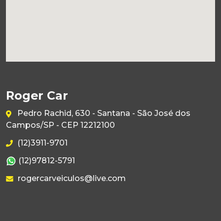
Roger Car
Pedro Rachid, 630 - Santana - São José dos
Campos/SP - CEP 12212100
(12)3911-9701
(12)97812-5791
rogercarveiculos@live.com