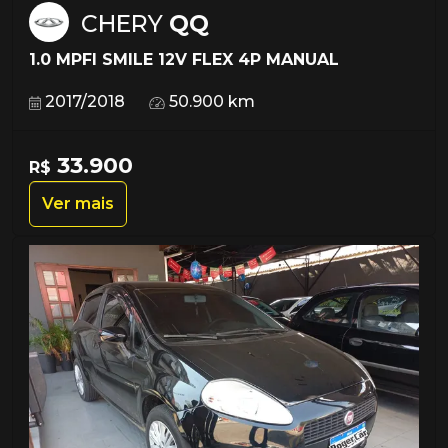
CHERY
QQ
1.0 MPFI SMILE 12V FLEX 4P MANUAL
2017/2018
50.900 km
33.900
R$
Ver mais