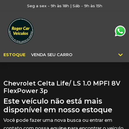
Seg a sex - 9h às 18h | Sáb - 9h às 15h
ESTOQUE
VENDA SEU CARRO
Chevrolet Celta Life/ LS 1.0 MPFI 8V
FlexPower 3p
Este veículo não está mais
disponível em nosso estoque
Você pode fazer uma nova busca ou entrar em
contato com nossa equipe para encontrar o veículo