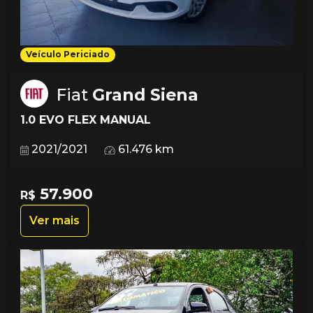
Veículo Periciado
Fiat
Grand Siena
1.0 EVO FLEX MANUAL
2021/2021
61.476 km
57.900
R$
Ver mais