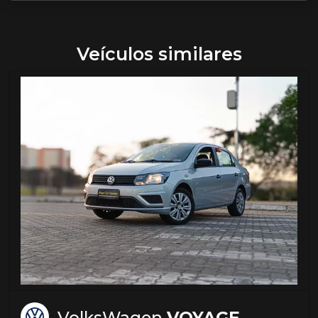
Veículos similares
VolksWagen
VOYAGE