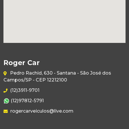
Roger Car
Pedro Rachid, 630 - Santana - São José dos
Campos/SP - CEP 12212100
(12)3911-9701
(12)97812-5791
rogercarveiculos@live.com