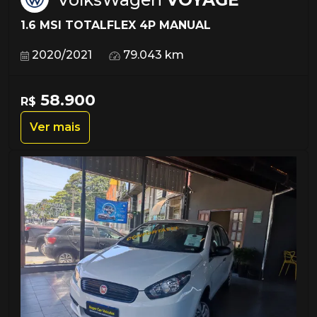
1.6 MSI TOTALFLEX 4P MANUAL
2020/2021
79.043 km
58.900
R$
Ver mais