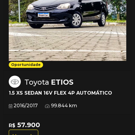
Oportunidade
Toyota
ETIOS
1.5 XS SEDAN 16V FLEX 4P AUTOMÁTICO
2016/2017
99.844 km
57.900
R$