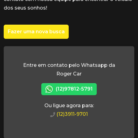
dos seus sonhos!
Fazer uma nova busca
Entre em contato pelo Whatsapp da
Roger Car
(12)97812-5791
Ou ligue agora para:
(12)3911-9701