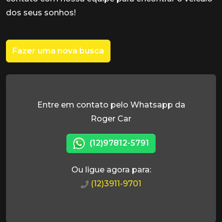
dos seus sonhos!
Fazer uma nova busca
Entre em contato pelo Whatsapp da
Roger Car
(12)97812-5791
Ou ligue agora para:
(12)3911-9701