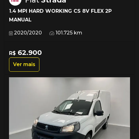
1.4 MPI HARD WORKING CS 8V FLEX 2P
MANUAL
2020/2020
101.725 km
62.900
R$
Ver mais