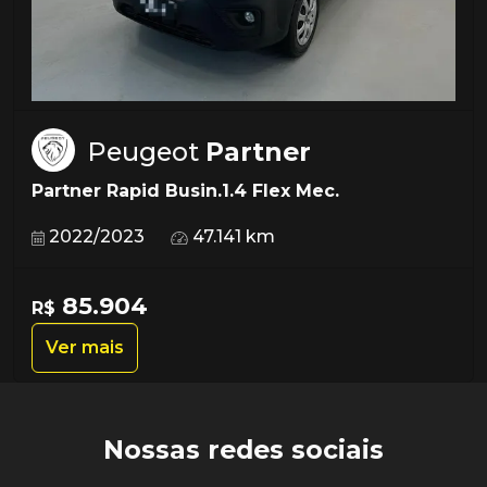
Peugeot
Partner
Partner Rapid Busin.1.4 Flex Mec.
2022/2023
47.141 km
85.904
R$
Ver mais
Nossas redes sociais