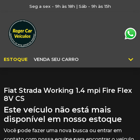
Seg a sex - 9h às 18h | Sáb - 9h às 15h
ESTOQUE
VENDA SEU CARRO
Fiat Strada Working 1.4 mpi Fire Flex
8V CS
Este veículo não está mais
disponível em nosso estoque
Você pode fazer uma nova busca ou entrar em
contato com nossa equipe para encontrar o veículo