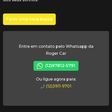
Fazer uma nova busca
Entre em contato pelo Whatsapp da
Roger Car
(12)97812-5791
Ou ligue agora para:
(12)3911-9701