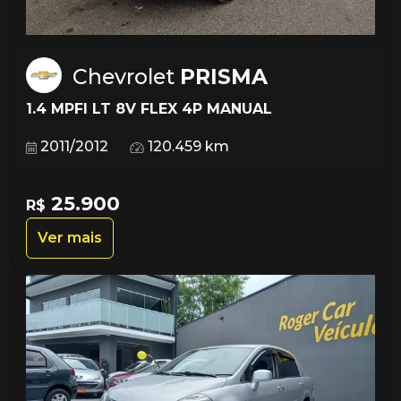
Chevrolet
PRISMA
1.4 MPFI LT 8V FLEX 4P MANUAL
2011/2012
120.459 km
25.900
R$
Ver mais