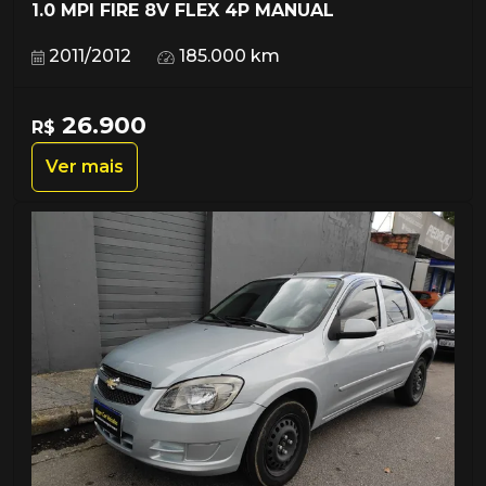
1.0 MPI FIRE 8V FLEX 4P MANUAL
2011/2012
185.000 km
26.900
R$
Ver mais