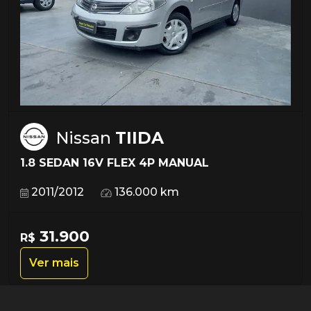
Nissan
TIIDA
1.8 SEDAN 16V FLEX 4P MANUAL
2011/2012
136.000 km
31.900
R$
Ver mais