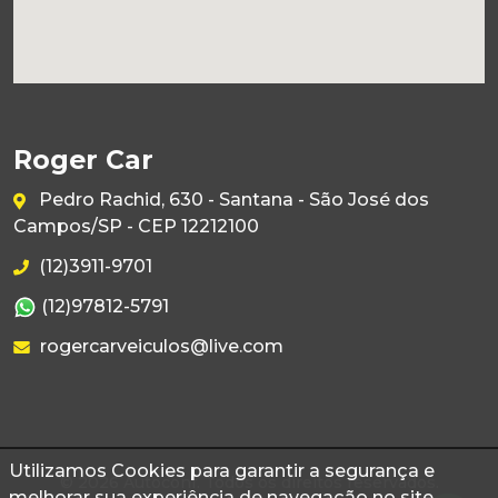
Roger Car
Pedro Rachid, 630 - Santana - São José dos
Campos/SP - CEP 12212100
(12)3911-9701
(12)97812-5791
rogercarveiculos@live.com
Utilizamos Cookies para garantir a segurança e
© 2026 Autoconf. Todos os direitos reservados.
melhorar sua experiência de navegação no site