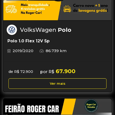
VolksWagen
Polo
Polo 1.0 Flex 12V 5p
2019/2020
86.739 km
67.900
por R$
de R$ 72.900
Ver mais