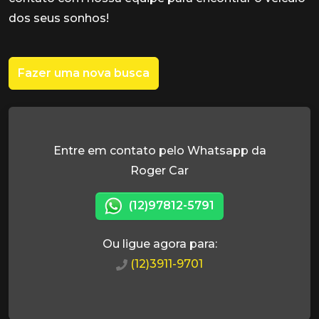
dos seus sonhos!
Fazer uma nova busca
Entre em contato pelo Whatsapp da
Roger Car
(12)97812-5791
Ou ligue agora para:
(12)3911-9701