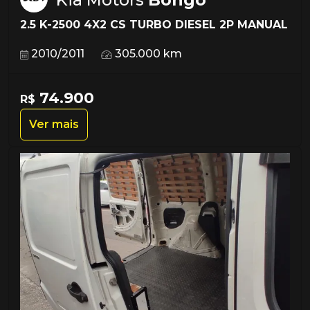
2.5 K-2500 4X2 CS TURBO DIESEL 2P MANUAL
2010/2011
305.000 km
74.900
R$
Ver mais