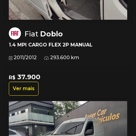
Fiat
Doblo
1.4 MPI CARGO FLEX 2P MANUAL
2011/2012
293.600 km
37.900
R$
Ver mais