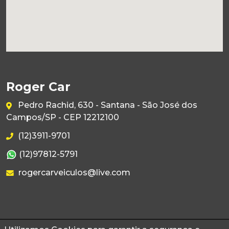
Roger Car
Pedro Rachid, 630 - Santana - São José dos
Campos/SP - CEP 12212100
(12)3911-9701
(12)97812-5791
rogercarveiculos@live.com