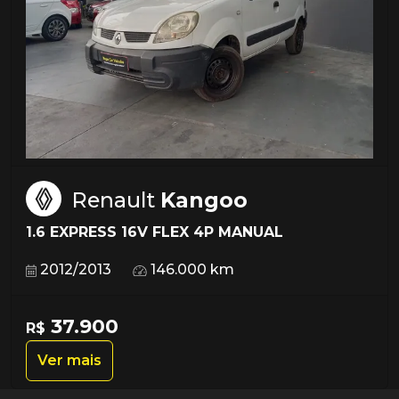
Renault
Kangoo
1.6 EXPRESS 16V FLEX 4P MANUAL
2012/2013
146.000 km
37.900
R$
Ver mais